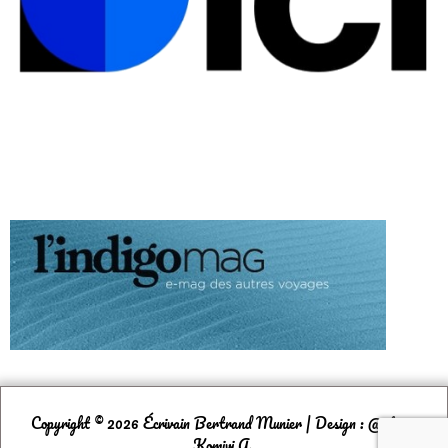
Copyright © 2026 Écrivain Bertrand Munier | Design : @ntoine
Komivi A.