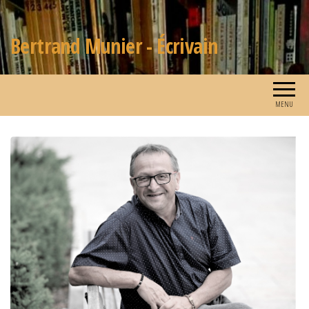
Écrivain Bertrand Munier
Bertrand Munier - Écrivain
MENU